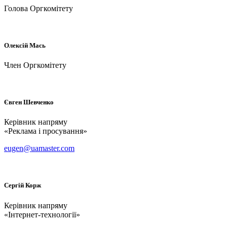
Голова Оргкомітету
Олексій
Мась
Член Оргкомітету
Євген
Шевченко
Керівник напряму
«Реклама і просування»
eugen@uamaster.com
Сергій
Корж
Керівник напряму
«Інтернет-технології»