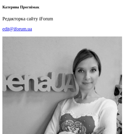
Катерина
Прогнімак
Редакторка сайту iForum
edit@iforum.ua