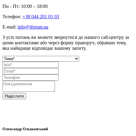
Пн - Пт: 10:00 – 18:00
Телефон:
+38 044 201 01 03
E-mail:
info@iforum.ua
З усіх питань ви можете звернутися до нашого call-центру за
цими контактами або через форму праворуч, обравши тему,
яка найкраще відповідає вашому запиту.
Надіслати
Олександр
Ольшанський