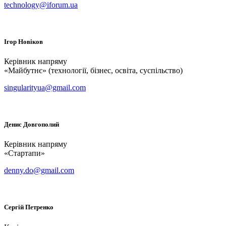
technology@iforum.ua
Ігор
Новіков
Керівник напряму
«Майбутнє» (технології, бізнес, освіта, суспільство)
singularityua@gmail.com
Денис
Довгополий
Керівник напряму
«Стартапи»
denny.do@gmail.com
Сергій
Петренко