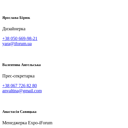
Ярослава
Бірюк
Дизайнерка
+38 050 669-98-21
yara@iforum.ua
Валентина
Ангельська
Прес-секретарка
+38 067 726 82 80
anvaltina@gmail.com
Анастасія
Савицька
Менеджерка Expo-iForum