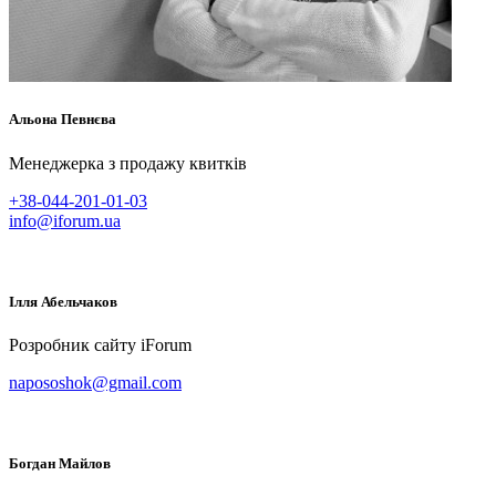
Альона
Певнєва
Менеджерка з продажу квитків
+38-044-201-01-03
info@iforum.ua
Ілля
Абельчаков
Розробник сайту iForum
napososhok@gmail.com
Богдан
Майлов