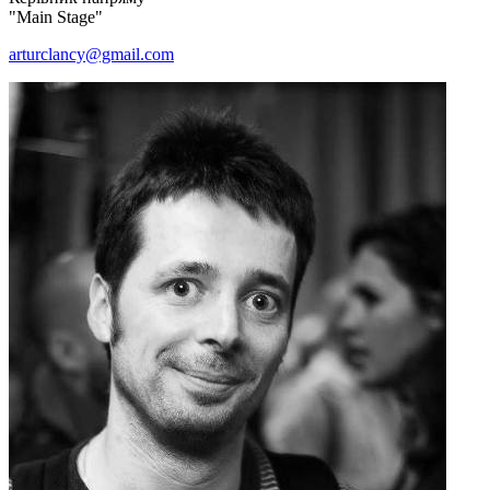
"Main Stage"
arturclancy@gmail.com