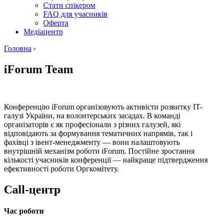
Стати спікером
FAQ для учасників
Оферта
Медіацентр
Головна
›
iForum Team
Конференцію iForum організовують активісти розвитку IT-
галузі України, на волонтерських засадах. В команді
організаторів є як професіонали з різних галузей, які
відповідають за формування тематичних напрямів, так і
фахівці з івент-менеджменту — вони налаштовують
внутрішній механізм роботи iForum. Постійне зростання
кількості учасників конференції — найкраще підтвердження
ефективності роботи Оргкомітету.
Call-центр
Час роботи