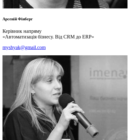
Арсеній
Фінберг
Керівник напряму
«Автоматизація бізнесу. Від CRM до ERP»
myshyak@gmail.com