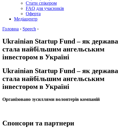
Стати спікером
FAQ для учасників
Оферта
Медіацентр
Головна
›
Speech
›
Ukrainian Startup Fund – як держава
стала найбільшим ангельським
інвестором в Україні
Ukrainian Startup Fund – як держава
стала найбільшим ангельським
інвестором в Україні
Організовано зусиллями волонтерів компаній
Спонсори та партнери