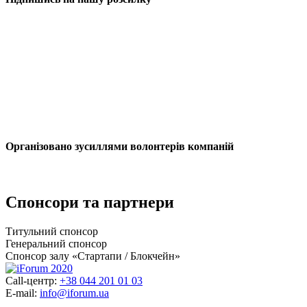
Організовано зусиллями волонтерів компаній
Спонсори та партнери
Титульний спонсор
Генеральний спонсор
Спонсор залу «Стартапи / Блокчейн»
Call-центр:
+38 044 201 01 03
E-mail:
info@iforum.ua