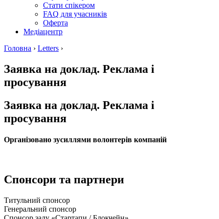
Стати спікером
FAQ для учасників
Оферта
Медіацентр
Головна
›
Letters
›
Заявка на доклад. Реклама і
просування
Заявка на доклад. Реклама і
просування
Організовано зусиллями волонтерів компаній
Спонсори та партнери
Титульний спонсор
Генеральний спонсор
Спонсор залу «Стартапи / Блокчейн»