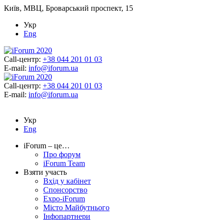
Київ, МВЦ, Броварський проспект, 15
Укр
Eng
Call-центр:
+38 044 201 01 03
E-mail:
info@iforum.ua
Call-центр:
+38 044 201 01 03
E-mail:
info@iforum.ua
Укр
Eng
iForum – це…
Про форум
iForum Team
Взяти участь
Вхід у кабінет
Спонсорство
Expo-iForum
Місто Майбутнього
Інфопартнери