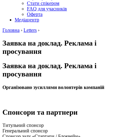
Стати спікером
FAQ для учасників
Оферта
Медіацентр
Головна
›
Letters
›
Заявка на доклад. Реклама і
просування
Заявка на доклад. Реклама і
просування
Організовано зусиллями волонтерів компаній
Спонсори та партнери
Титульний спонсор
Генеральний спонсор
Спонсор залу «Стартапи / Блокчейн»