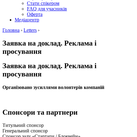
Стати спікером
FAQ для учасників
Оферта
Медіацентр
Головна
›
Letters
›
Заявка на доклад. Реклама і
просування
Заявка на доклад. Реклама і
просування
Організовано зусиллями волонтерів компаній
Спонсори та партнери
Титульний спонсор
Генеральний спонсор
Спонсор залу «Стартапи / Блокчейн»