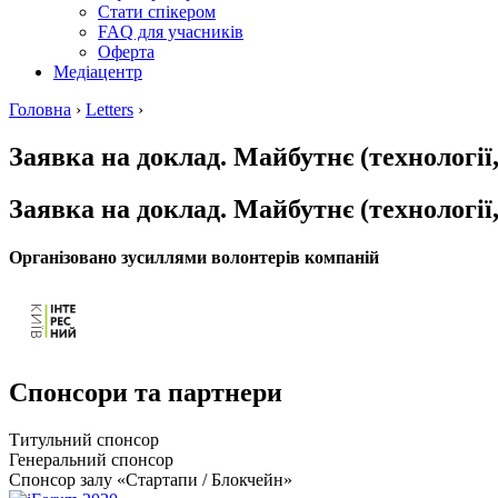
Стати спікером
FAQ для учасників
Оферта
Медіацентр
Головна
›
Letters
›
Заявка на доклад. Майбутнє (технології, 
Заявка на доклад. Майбутнє (технології, 
Організовано зусиллями волонтерів компаній
Спонсори та партнери
Титульний спонсор
Генеральний спонсор
Спонсор залу «Стартапи / Блокчейн»