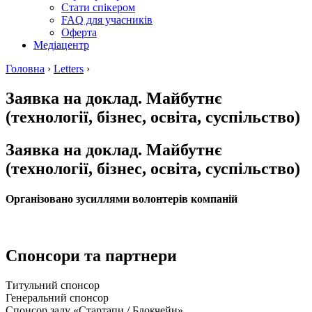
Стати спікером
FAQ для учасників
Оферта
Медіацентр
Головна
›
Letters
›
Заявка на доклад. Майбутнє
(технології, бізнес, освіта, суспільство)
Заявка на доклад. Майбутнє
(технології, бізнес, освіта, суспільство)
Організовано зусиллями волонтерів компаній
Спонсори та партнери
Титульний спонсор
Генеральний спонсор
Спонсор залу «Стартапи / Блокчейн»