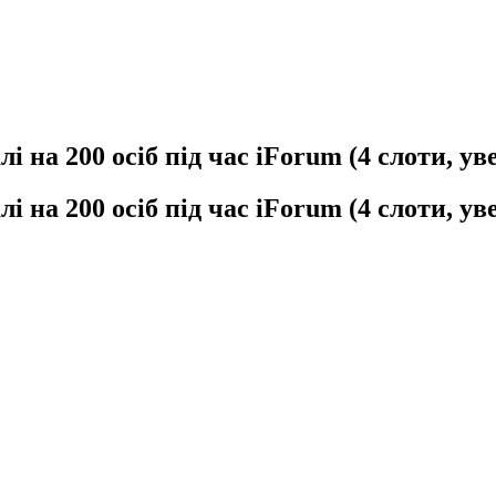
 на 200 осіб під час iForum (4 слоти, увес
 на 200 осіб під час iForum (4 слоти, увес