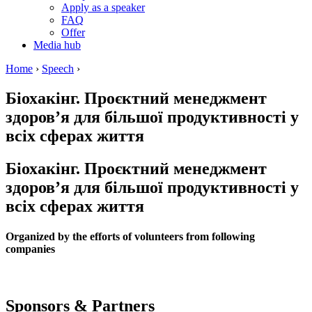
Apply as a speaker
FAQ
Offer
Media hub
Home
›
Speech
›
Біохакінг. Проєктний менеджмент
здоров’я для більшої продуктивності у
всіх сферах життя
Біохакінг. Проєктний менеджмент
здоров’я для більшої продуктивності у
всіх сферах життя
Organized by the efforts of volunteers from following
companies
Sponsors & Partners