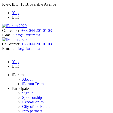
Kyiv, IEC, 15 Brovarskyi Avenue
Укр
Eng
Call-center:
+38 044 201 01 03
E-mail:
info@iforum.ua
Call-center:
+38 044 201 01 03
E-mail:
info@iforum.ua
Укр
Eng
iForum is…
About
iForum Team
Participate
Sign in
Sponsorship
Expo-iForum
City of the Future
Info partners